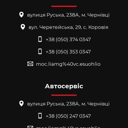
вулиця Руська, 238А, м. Чернівці
вул. Черетейська, 29, с. Коровія
+38 (050) 374 0347
+38 (050) 353 0347
moc.liamg%40vc.esuohlio
Автосервіс
вулиця Руська, 238А, м. Чернівці
+38 (050) 247 0347