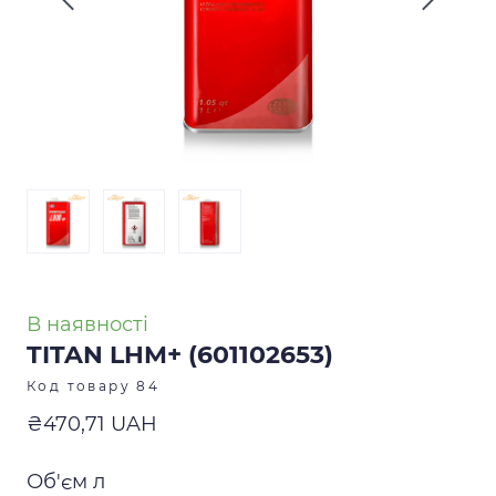
В наявності
TITAN LHM+
(601102653)
Код товару 84
₴470,71 UAH
Об'єм л