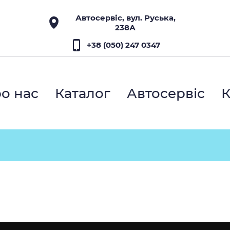
Автосервіс, вул. Руська,
238А
+38 (050) 247 0347
о нас
Каталог
Автосервіс
К