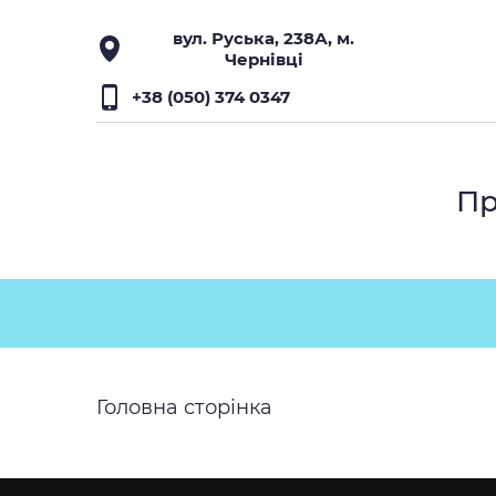
вул. Руська, 238А, м.
Чернівці
+38 (050) 374 0347
Пр
Головна сторінка