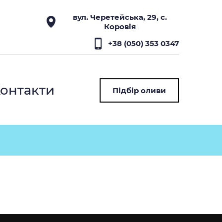
вул. Черетейська, 29, с.
Коровія
+38 (050) 353 0347
онтакти
Підбір оливи